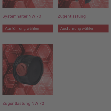
Systemhalter NW 70
Zugentlastung
Ausführung wählen
Ausführung wählen
Zugentlastung NW 70