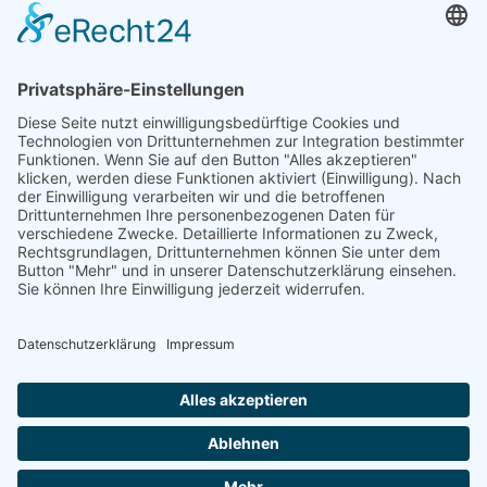
Privacy policy
Datenschutz
Imprint
Impressum
AGB
Cookie-Einstellungen
© All rights reserved | Code & Design by
m-page