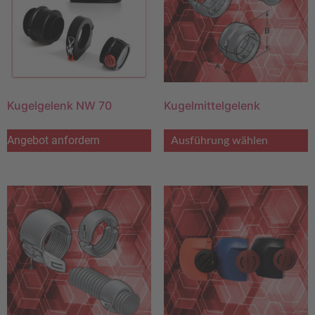
Kugelgelenk NW 70
Kugelmittelgelenk
Angebot anfordern
Ausführung wählen