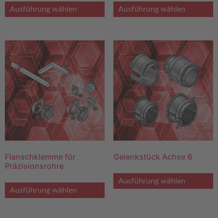
Ausführung wählen
Ausführung wählen
Flanschklemme für
Gelenkstück Achse 6
Präzisionsrohre
Ausführung wählen
Ausführung wählen