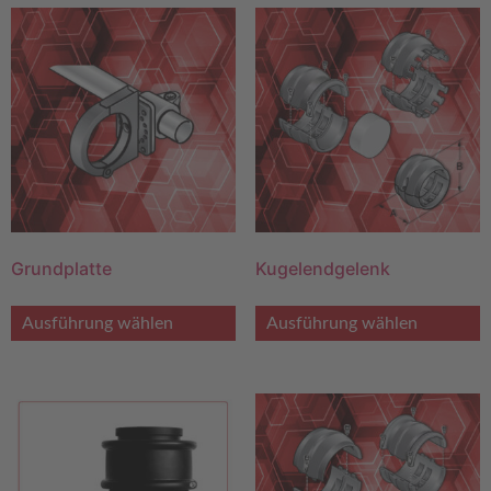
Grundplatte
Kugelendgelenk
Ausführung wählen
Ausführung wählen