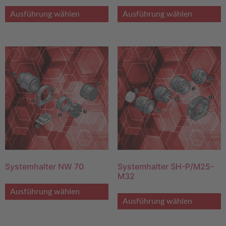
Ausführung wählen
Ausführung wählen
Systemhalter NW 70
Systemhalter SH-P/M25-
M32
Ausführung wählen
Ausführung wählen