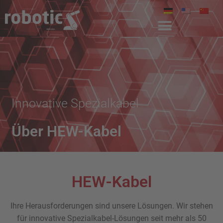
Innovative Spezialkabel
Über HEW-Kabel
HEW-Kabel
Ihre Herausforderungen sind unsere Lösungen. Wir stehen
für i
nnovative Spezialkabel-Lösungen seit mehr als 50