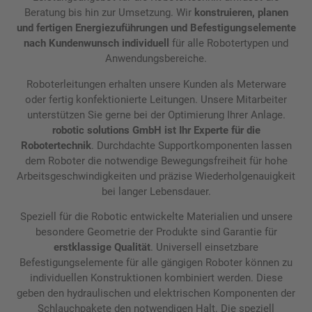
Beratung bis hin zur Umsetzung. Wir
konstruieren, planen
und fertigen Energiezuführungen und Befestigungselemente
nach Kundenwunsch individuell
für alle Robotertypen und
Anwendungsbereiche.
Roboterleitungen erhalten unsere Kunden als Meterware
oder fertig konfektionierte Leitungen. Unsere Mitarbeiter
unterstützen Sie gerne bei der Optimierung Ihrer Anlage.
robotic solutions GmbH ist Ihr Experte für die
Robotertechnik
. Durchdachte Supportkomponenten lassen
dem Roboter die notwendige Bewegungsfreiheit für hohe
Arbeitsgeschwindigkeiten und präzise Wiederholgenauigkeit
bei langer Lebensdauer.
Speziell für die Robotic entwickelte Materialien und unsere
besondere Geometrie der Produkte sind Garantie für
erstklassige Qualität
. Universell einsetzbare
Befestigungselemente für alle gängigen Roboter können zu
individuellen Konstruktionen kombiniert werden. Diese
geben den hydraulischen und elektrischen Komponenten der
Schlauchpakete den notwendigen Halt. Die speziell