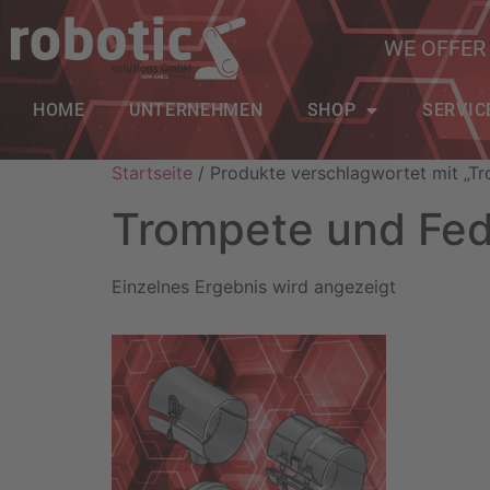
WE OFFER
HOME
UNTERNEHMEN
SHOP
SERVIC
Startseite
/ Produkte verschlagwortet mit „T
Trompete und Fe
Einzelnes Ergebnis wird angezeigt