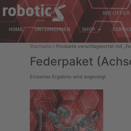
WE OFFER
HOME
UNTERNEHMEN
SHOP
SERVIC
Startseite
/ Produkte verschlagwortet mit „Fe
Federpaket (Achs
Einzelnes Ergebnis wird angezeigt