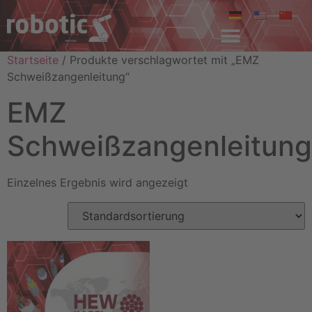
Startseite
/ Produkte verschlagwortet mit „EMZ
Schweißzangenleitung“
EMZ
Schweißzangenleitung
Einzelnes Ergebnis wird angezeigt