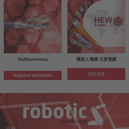
Multibusleitung
機器人電纜 主要電纜
选择选项
Angebot anfordern
征程