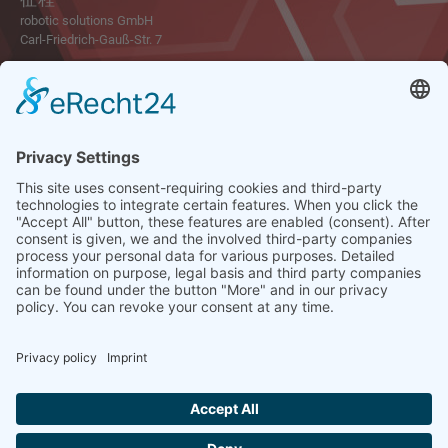
robotic solutions GmbH
Carl-Friedrich-Gauß-Str. 7
47475 Kamp-Lintfort
德国
电话 : +49 2842 21946-0
传真 : +49 2842 21946-99
电子邮件 : info@robotic-solutions.de
其他
隐私政策
数据保护
版本说明
版本说明
一般商业条款和条件
Cookie Settings