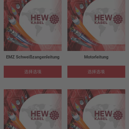
EMZ Schweißzangenleitung
Motorleitung
选择选项
选择选项