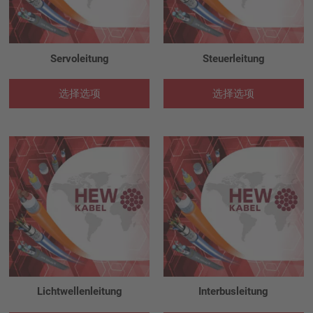
Servoleitung
Steuerleitung
选择选项
选择选项
Lichtwellenleitung
Interbusleitung